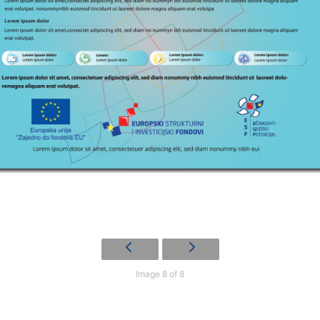
Image 8 of 8