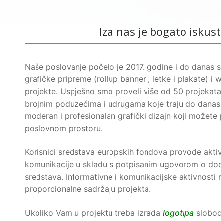
Iza nas je bogato iskus
Naše poslovanje počelo je 2017. godine i do danas spe
grafičke pripreme (rollup banneri, letke i plakate) i
projekte. Uspješno smo proveli više od 50 projekata 
brojnim poduzećima i udrugama koje traju do danas. N
moderan i profesionalan grafički dizajn koji možete 
poslovnom prostoru.
Korisnici sredstava europskih fondova provode aktivn
komunikacije u skladu s potpisanim ugovorom o dod
sredstava. Informativne i komunikacijske aktivnosti m
proporcionalne sadržaju projekta.
Ukoliko Vam u projektu treba izrada
logotipa
slobod