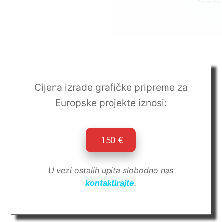
Cijena izrade grafičke pripreme za
Europske projekte iznosi:
150 €
U vezi ostalih upita slobodno nas
kontaktirajte
.